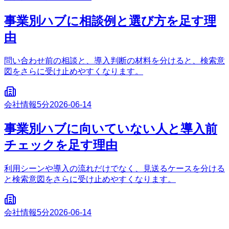
事業別ハブに相談例と選び方を足す理
由
問い合わせ前の相談と、導入判断の材料を分けると、検索意
図をさらに受け止めやすくなります。
会社情報
5分
2026-06-14
事業別ハブに向いていない人と導入前
チェックを足す理由
利用シーンや導入の流れだけでなく、見送るケースを分ける
と検索意図をさらに受け止めやすくなります。
会社情報
5分
2026-06-14