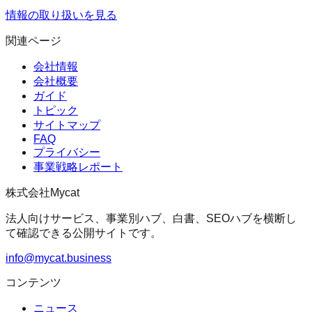
情報の取り扱いを見る
関連ページ
会社情報
会社概要
ガイド
トピック
サイトマップ
FAQ
プライバシー
事業戦略レポート
株式会社Mycat
法人向けサービス、事業別ハブ、白書、SEOハブを横断し
て確認できる公開サイトです。
info@mycat.business
コンテンツ
ニュース