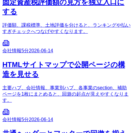
固定資産税評価額の見方を独立入口に
する
評価額、課税標準、土地評価を分けると、ランキングや払い
すぎチェックへつなげやすくなります。
会社情報
5分
2026-06-14
HTMLサイトマップで公開ページの構
造を見せる
主要ハブ、会社情報、事業別ハブ、各事業のsection、補助
ページを1枚にまとめると、回遊の起点が見えやすくなりま
す。
会社情報
5分
2026-06-14