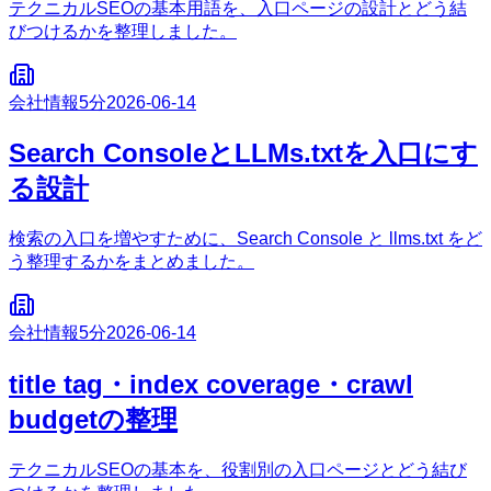
テクニカルSEOの基本用語を、入口ページの設計とどう結
びつけるかを整理しました。
会社情報
5分
2026-06-14
Search ConsoleとLLMs.txtを入口にす
る設計
検索の入口を増やすために、Search Console と llms.txt をど
う整理するかをまとめました。
会社情報
5分
2026-06-14
title tag・index coverage・crawl
budgetの整理
テクニカルSEOの基本を、役割別の入口ページとどう結び