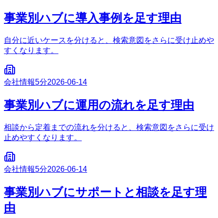
事業別ハブに導入事例を足す理由
自分に近いケースを分けると、検索意図をさらに受け止めや
すくなります。
会社情報
5分
2026-06-14
事業別ハブに運用の流れを足す理由
相談から定着までの流れを分けると、検索意図をさらに受け
止めやすくなります。
会社情報
5分
2026-06-14
事業別ハブにサポートと相談を足す理
由