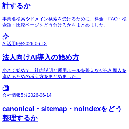
計するか
事業名検索やドメイン検索を受けるために、料金・FAQ・検
索語・比較ページをどう分けるかをまとめました。
AI活用
6分
2026-06-13
法人向けAI導入の始め方
小さく始めて、社内説明と運用ルールを整えながらAI導入を
進めるための考え方をまとめました。
会社情報
5分
2026-06-14
canonical・sitemap・noindexをどう
整理するか