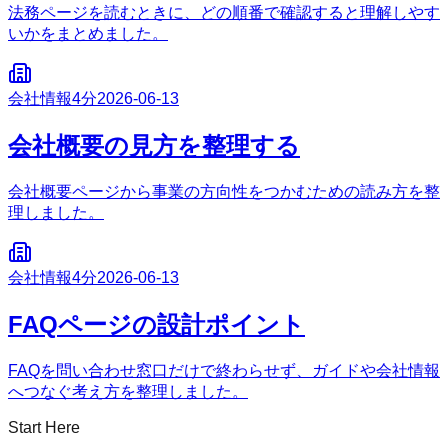
法務ページを読むときに、どの順番で確認すると理解しやす
いかをまとめました。
会社情報
4分
2026-06-13
会社概要の見方を整理する
会社概要ページから事業の方向性をつかむための読み方を整
理しました。
会社情報
4分
2026-06-13
FAQページの設計ポイント
FAQを問い合わせ窓口だけで終わらせず、ガイドや会社情報
へつなぐ考え方を整理しました。
Start Here