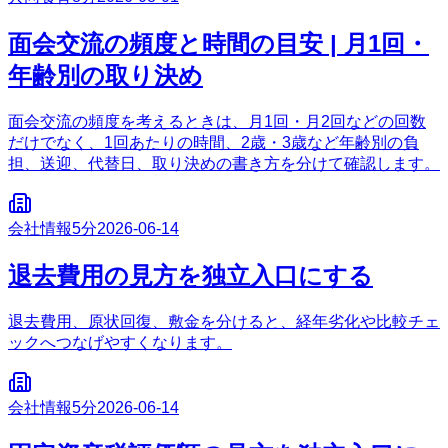
面会交流の頻度と時間の目安 | 月1回・
年齢別の取り決め
面会交流の頻度を考えるときは、月1回・月2回などの回数
だけでなく、1回あたりの時間、2歳・3歳など年齢別の負
担、送迎、代替日、取り決めの書き方を分けて確認します。
会社情報
5分
2026-06-14
退去費用の見方を独立入口にする
退去費用、原状回復、敷金を分けると、経年劣化や比較チェ
ックへつなげやすくなります。
会社情報
5分
2026-06-14