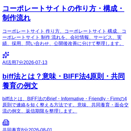
コーポレートサイトの作り方・構成・
制作流れ
コーポレートサイト 作り方、コーポレートサイト 構成、コ
ーポレートサイト 制作 流れを、会社情報、サービス、実
績、採用、問い合わせ、公開後改善に分けて整理します。
AI活用
7分
2026-07-13
biff法とは？意味・BIFF法4原則・共同
養育の例文
biff法とは、BIFF法のBrief・Informative・Friendly・Firmの4
原則で連絡を短く整える方法です。意味、共同養育・面会交
流の例文、返信期限を整理します。
共同養育
8分
2026-08-01