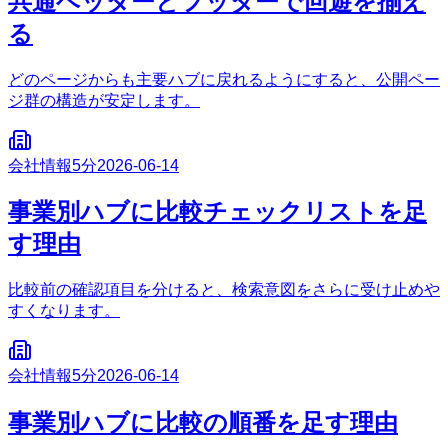
共通ヘッダーとフッターで回遊を揃え
る
どのページからも主要ハブに戻れるようにすると、公開ペー
ジ群の構造が安定します。
会社情報
5分
2026-06-14
事業別ハブに比較チェックリストを足
す理由
比較前の確認項目を分けると、検索意図をさらに受け止めや
すくなります。
会社情報
5分
2026-06-14
事業別ハブに比較の順番を足す理由