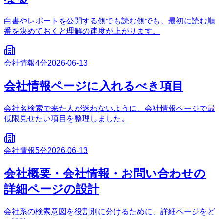
白書やレポートを公開する側でも読む側でも、最初に読む順
番を決めておくと理解の速度が上がります。
会社情報
4分
2026-06-13
会社情報ページに入れるべき項目
会社名検索で来た人が迷わないように、会社情報ページで最
低限見せたい項目を整理しました。
会社情報
5分
2026-06-13
会社概要・会社情報・お問い合わせの
詳細ページの設計
会社系の検索意図を役割別に分けるために、詳細ページをど