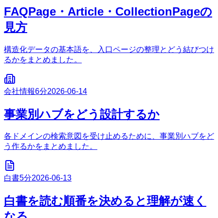
FAQPage・Article・CollectionPageの
見方
構造化データの基本語を、入口ページの整理とどう結びつけ
るかをまとめました。
会社情報
6分
2026-06-14
事業別ハブをどう設計するか
各ドメインの検索意図を受け止めるために、事業別ハブをど
う作るかをまとめました。
白書
5分
2026-06-13
白書を読む順番を決めると理解が速く
なる