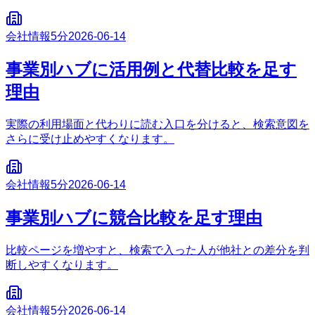
会社情報
5分
2026-06-14
事業別ハブに活用例と代替比較を足す
理由
実際の利用場面と代わりに読む入口を分けると、検索意図を
さらに受け止めやすくなります。
会社情報
5分
2026-06-14
事業別ハブに競合比較を足す理由
比較ページを増やすと、検索で入った人が他社との差分を判
断しやすくなります。
会社情報
5分
2026-06-14