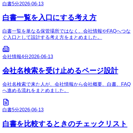
白書
5分
2026-06-13
白書一覧を入口にする考え方
白書一覧を単なる保管場所ではなく、会社情報やFAQへつな
ぐ入口として設計する考え方をまとめました。
会社情報
4分
2026-06-13
会社名検索を受け止めるページ設計
会社名検索で来た人が、会社情報から会社概要、白書、FAQ
へ進める流れをまとめました。
白書
5分
2026-06-13
白書を比較するときのチェックリスト