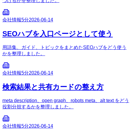
つけるかを整理しました。
会社情報
5分
2026-06-14
SEOハブを入口ページとして使う
用語集、ガイド、トピックをまとめたSEOハブをどう使う
かを整理しました。
会社情報
5分
2026-06-14
検索結果と共有カードの整え方
meta description、open graph、robots meta、alt text をどう
役割分担するかを整理しました。
会社情報
5分
2026-06-14