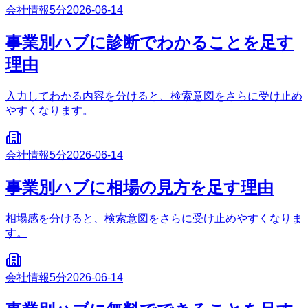
会社情報
5分
2026-06-14
事業別ハブに診断でわかることを足す
理由
入力してわかる内容を分けると、検索意図をさらに受け止め
やすくなります。
会社情報
5分
2026-06-14
事業別ハブに相場の見方を足す理由
相場感を分けると、検索意図をさらに受け止めやすくなりま
す。
会社情報
5分
2026-06-14