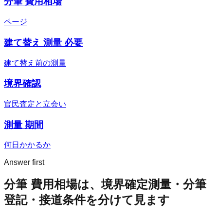
分筆 費用相場
ページ
建て替え 測量 必要
建て替え前の測量
境界確認
官民査定と立会い
測量 期間
何日かかるか
Answer first
分筆 費用相場は、境界確定測量・分筆
登記・接道条件を分けて見ます