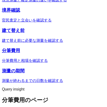
現況測量と確定測量の違いを確認する
境界確認
官民査定と立会いを確認する
建て替え前
建て替え前に必要な測量を確認する
分筆費用
分筆費用と相場を確認する
測量の期間
測量が終わるまでの日数を確認する
Query insight
分筆費用のページ