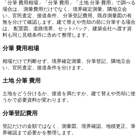
「分筆 費用相場」「分筆 費用」「土地 分筆 費用」で調べる
場合は、 測量費用だけでなく、境界確定測量、隣地立会
い、官民査定、接道条件、 分筆登記費用、既存測量図の有
無を分けて確認します。建て替えや売却の前に分筆する場合
は、 配置図、道路境界、セットバック、建築会社へ渡す資
料も同じ見積条件に含めて整理します。
分筆 費用相場
相場だけで判断せず、境界確定測量、分筆登記、隣地立会
い、官民査定、接道条件を分けます。
土地 分筆 費用
土地をどう分けるか、接道を満たすか、建て替えや売却に使
うかで必要資料が変わります。
分筆登記費用
登記だけの金額ではなく、測量図、境界確認、地積更正、筆
界確認まで必要かを整理します。