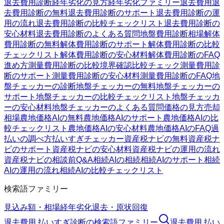
退去費用診断
経年劣化の見方
経年劣化ファミリー
退去費用
退
去費用診断の無料
退去費用診断のサポート
退去費用診断の運
用の流れ
退去費用診断の比較チェックリスト
退去費用診断の
安心材料
退去費用診断のよくある質問
地盤費用診断
相場
解体
費用診断の無料
解体費用診断のサポート
解体費用診断の比較
チェックリスト
解体費用診断の安心材料
解体費用診断のFAQ
進め方
測量費用診断の比較
境界確認
比較チェック
測量費用診
断のサポート
測量費用診断の安心材料
測量費用診断のFAQ
地
盤チェッカーの診断
地盤チェッカーの無料
地盤チェッカーの
サポート
地盤チェッカーの比較チェックリスト
地盤チェッカ
ーの安心材料
地盤チェッカーのよくある質問
価格の見方
売却
相場
農地価格AIの無料
農地価格AIのサポート
農地価格AIの比
較チェックリスト
農地価格AIの安心材料
農地価格AIのFAQ
過
払いの調べ方
払いすぎチェッカー
資産税ナビの無料
資産税ナ
ビのサポート
資産税ナビの安心材料
資産税ナビの運用の流れ
資産税ナビの相談前Q&A
相続AIの相続
相続AIのサポート
相続
AIの運用の流れ
相続AIの比較チェックリスト
検索語ファミリー
見込み額・相場
経年劣化
退去・原状回復
退去費用 払いすぎ診断
の検索語ファミリー
退去費用 払い