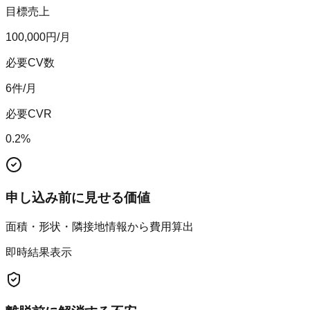
目標売上
100,000
円/月
必要CV数
6
件/月
必要CVR
0.2
%
申し込み前に見せる価値
面積・形状・隣接地情報から費用算出
即時結果表示