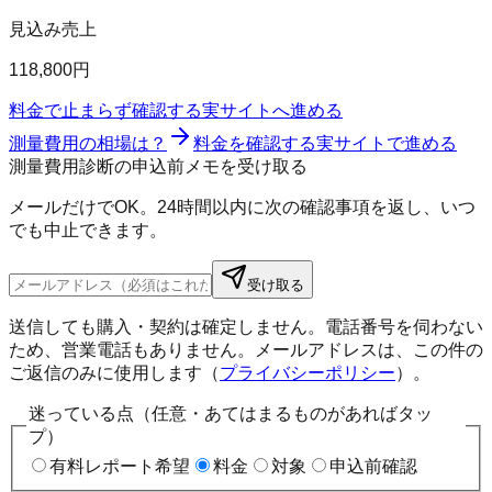
見込み売上
118,800円
料金で止まらず確認する
実サイトへ進める
測量費用の相場は？
料金を確認する
実サイトで進める
測量費用診断の申込前メモを受け取る
メールだけでOK。24時間以内に次の確認事項を返し、いつ
でも中止できます。
受け取る
送信しても購入・契約は確定しません。電話番号を伺わない
ため、営業電話もありません。メールアドレスは、この件の
ご返信のみに使用します（
プライバシーポリシー
）。
迷っている点（任意・あてはまるものがあればタッ
プ）
有料レポート希望
料金
対象
申込前確認