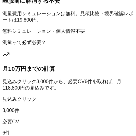
離脱前に解消する不安
測量費用シミュレーションは無料。見積比較・境界確認レポ
ートは19,800円。
無料シミュレーション・個人情報不要
測量って必ず必要？
月10万円までの計算
見込みクリック
3,000
件から、必要CV
6
件を取れば、月
118,800
円の見込みです。
見込みクリック
3,000件
必要CV
6件