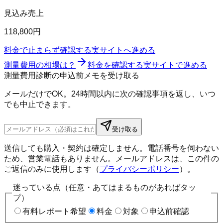
見込み売上
118,800円
料金で止まらず確認する
実サイトへ進める
測量費用の相場は？
料金を確認する
実サイトで進める
測量費用診断の申込前メモを受け取る
メールだけでOK。24時間以内に次の確認事項を返し、いつ
でも中止できます。
受け取る
送信しても購入・契約は確定しません。電話番号を伺わない
ため、営業電話もありません。メールアドレスは、この件の
ご返信のみに使用します（
プライバシーポリシー
）。
迷っている点（任意・あてはまるものがあればタッ
プ）
有料レポート希望
料金
対象
申込前確認