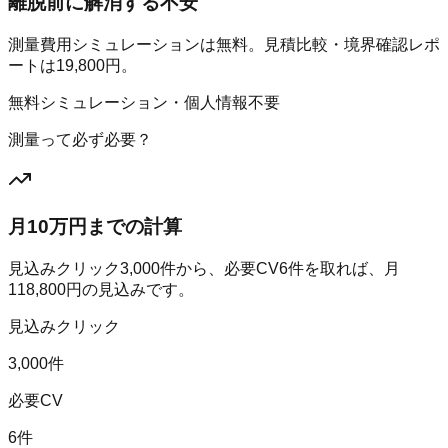
離脱前に解消する不安
測量費用シミュレーションは無料。見積比較・境界確認レポ
ートは19,800円。
無料シミュレーション・個人情報不要
測量って必ず必要？
月10万円までの計算
見込みクリック
3,000
件から、必要CV
6
件を取れば、月
118,800
円の見込みです。
見込みクリック
3,000件
必要CV
6件