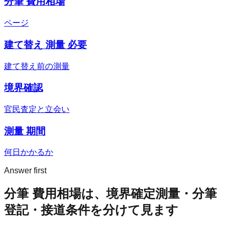
分筆 費用相場
ページ
建て替え 測量 必要
建て替え前の測量
境界確認
官民査定と立会い
測量 期間
何日かかるか
Answer first
分筆 費用相場は、境界確定測量・分筆
登記・接道条件を分けて見ます