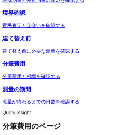
現況測量と確定測量の違いを確認する
境界確認
官民査定と立会いを確認する
建て替え前
建て替え前に必要な測量を確認する
分筆費用
分筆費用と相場を確認する
測量の期間
測量が終わるまでの日数を確認する
Query insight
分筆費用のページ