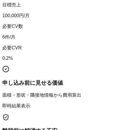
目標売上
100,000
円/月
必要CV数
6
件/月
必要CVR
0.2
%
申し込み前に見せる価値
面積・形状・隣接地情報から費用算出
即時結果表示