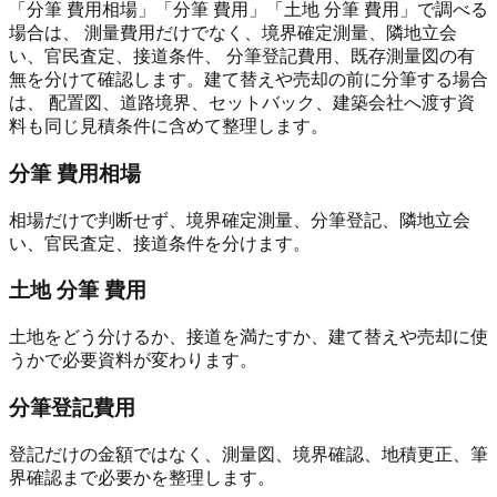
「分筆 費用相場」「分筆 費用」「土地 分筆 費用」で調べる
場合は、 測量費用だけでなく、境界確定測量、隣地立会
い、官民査定、接道条件、 分筆登記費用、既存測量図の有
無を分けて確認します。建て替えや売却の前に分筆する場合
は、 配置図、道路境界、セットバック、建築会社へ渡す資
料も同じ見積条件に含めて整理します。
分筆 費用相場
相場だけで判断せず、境界確定測量、分筆登記、隣地立会
い、官民査定、接道条件を分けます。
土地 分筆 費用
土地をどう分けるか、接道を満たすか、建て替えや売却に使
うかで必要資料が変わります。
分筆登記費用
登記だけの金額ではなく、測量図、境界確認、地積更正、筆
界確認まで必要かを整理します。