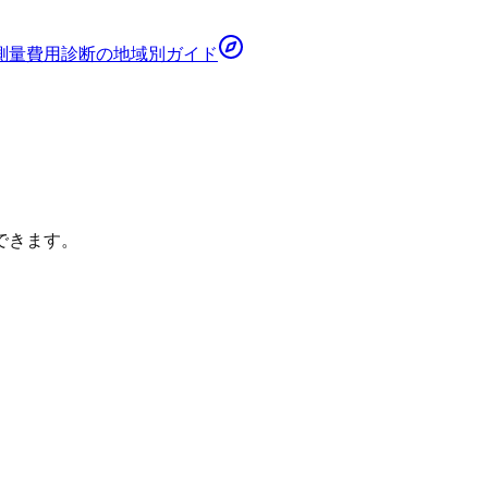
測量費用診断
の地域別ガイド
できます。