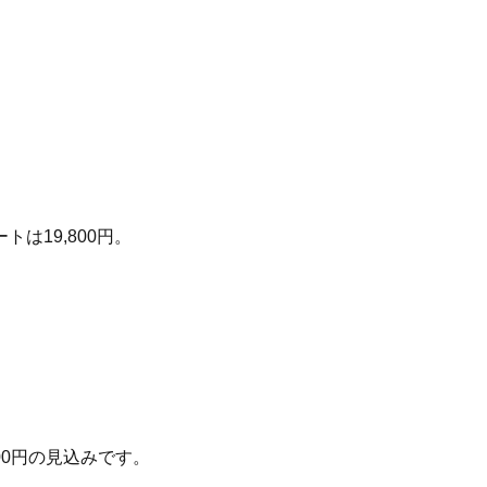
は19,800円。
00
円の見込みです。