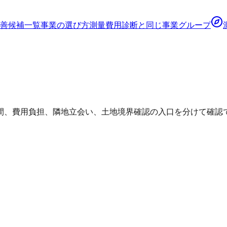
善候補一覧
事業の選び方
測量費用診断
と同じ事業グループ
間、費用負担、隣地立会い、土地境界確認の入口を分けて確認