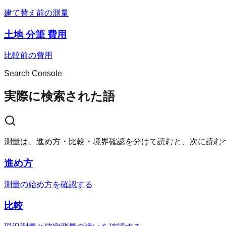
建て替え前の測量
土地 分筆 費用
比較前の費用
Search Console
実際に検索された語
測量は、進め方・比較・境界確認を分けて読むと、次に読む
進め方
測量の始め方を確認する
比較