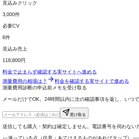
見込みクリック
3,000件
必要CV
6件
見込み売上
118,800円
料金で止まらず確認する
実サイトへ進める
測量費用の相場は？
料金を確認する
実サイトで進める
測量費用診断の申込前メモを受け取る
メールだけでOK。24時間以内に次の確認事項を返し、いつ
受け取る
送信しても購入・契約は確定しません。電話番号を伺わない
迷っている点（任意・あてはまるものがあればタップ）