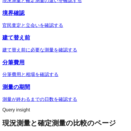
現況測量と確定測量の違いを確認する
境界確認
官民査定と立会いを確認する
建て替え前
建て替え前に必要な測量を確認する
分筆費用
分筆費用と相場を確認する
測量の期間
測量が終わるまでの日数を確認する
Query insight
現況測量と確定測量の比較のページ