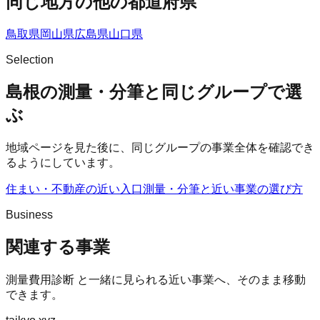
同じ地方の他の都道府県
鳥取県
岡山県
広島県
山口県
Selection
島根の測量・分筆と同じグループで選
ぶ
地域ページを見た後に、同じグループの事業全体を確認でき
るようにしています。
住まい・不動産の近い入口
測量・分筆
と近い事業の選び方
Business
関連する事業
測量費用診断
と一緒に見られる近い事業へ、そのまま移動
できます。