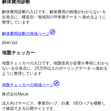
解体費用診断
解体費用診断の入口です。解体費用の相場がわからない を
出発点に、構造別・地域別の坪単価データ へ進めるように
整理しています
解体費用診断
の地域ページ
jiban.xyz
地盤チェッカー
地盤チェッカーの入口です。地盤改良が必要か事前にわから
ない を出発点に、25万件以上のボーリングデータ へ進める
ように整理しています
地盤チェッカー
の地域ページ
株式会社Mycat
法人向けサービス、事業別ハブ、白書、SEOハブを横断し
て確認できる公開サイトです。