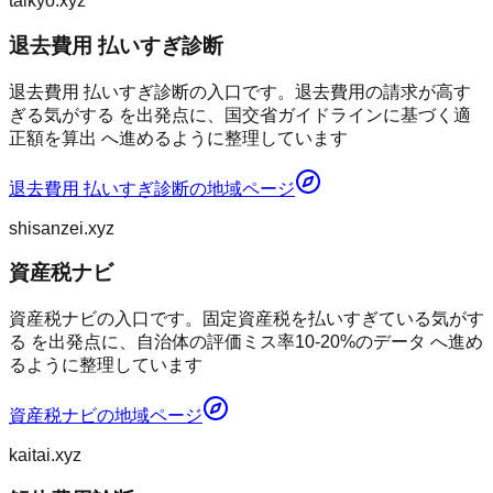
taikyo.xyz
退去費用 払いすぎ診断
退去費用 払いすぎ診断の入口です。退去費用の請求が高す
ぎる気がする を出発点に、国交省ガイドラインに基づく適
正額を算出 へ進めるように整理しています
退去費用 払いすぎ診断
の地域ページ
shisanzei.xyz
資産税ナビ
資産税ナビの入口です。固定資産税を払いすぎている気がす
る を出発点に、自治体の評価ミス率10-20%のデータ へ進め
るように整理しています
資産税ナビ
の地域ページ
kaitai.xyz