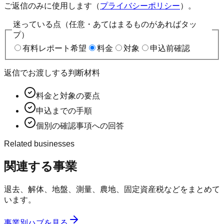
ご返信のみに使用します（
プライバシーポリシー
）。
迷っている点（任意・あてはまるものがあればタッ
プ）
有料レポート希望
料金
対象
申込前確認
返信でお渡しする判断材料
料金と対象の要点
申込までの手順
個別の確認事項への回答
Related businesses
関連する事業
退去、解体、地盤、測量、農地、固定資産税などをまとめて
います。
事業別ハブを見る