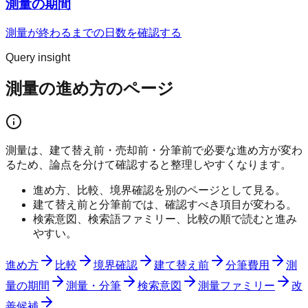
測量の期間
測量が終わるまでの日数を確認する
Query insight
測量の進め方のページ
測量は、建て替え前・売却前・分筆前で必要な進め方が変わ
るため、論点を分けて確認すると整理しやすくなります。
進め方、比較、境界確認を別のページとして見る。
建て替え前と分筆前では、確認すべき項目が変わる。
検索意図、検索語ファミリー、比較の順で読むと進み
やすい。
進め方
比較
境界確認
建て替え前
分筆費用
測
量の期間
測量・分筆
検索意図
測量ファミリー
改
善候補