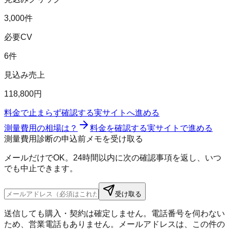
3,000件
必要CV
6件
見込み売上
118,800円
料金で止まらず確認する
実サイトへ進める
測量費用の相場は？
料金を確認する
実サイトで進める
測量費用診断の申込前メモを受け取る
メールだけでOK。24時間以内に次の確認事項を返し、いつ
でも中止できます。
受け取る
送信しても購入・契約は確定しません。電話番号を伺わない
ため、営業電話もありません。メールアドレスは、この件の