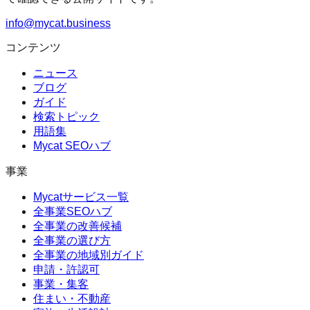
info@mycat.business
コンテンツ
ニュース
ブログ
ガイド
検索トピック
用語集
Mycat SEOハブ
事業
Mycatサービス一覧
全事業SEOハブ
全事業の改善候補
全事業の選び方
全事業の地域別ガイド
申請・許認可
事業・集客
住まい・不動産