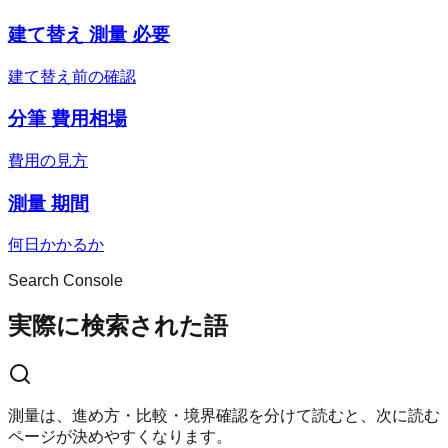
建て替え 測量 必要
建て替え前の確認
分筆 費用相場
費用の見方
測量 期間
何日かかるか
Search Console
実際に検索された語
測量は、進め方・比較・境界確認を分けて読むと、次に読む
ページが決めやすくなります。