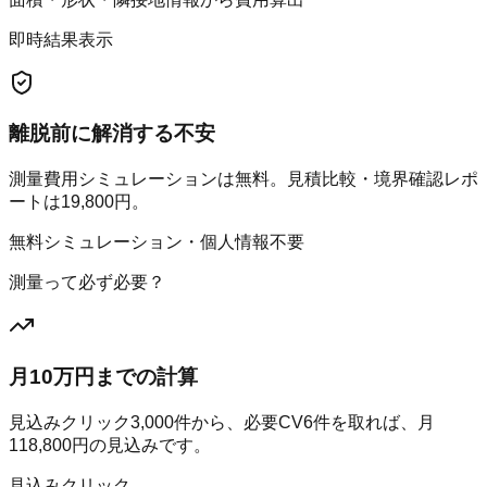
即時結果表示
離脱前に解消する不安
測量費用シミュレーションは無料。見積比較・境界確認レポ
ートは19,800円。
無料シミュレーション・個人情報不要
測量って必ず必要？
月10万円までの計算
見込みクリック
3,000
件から、必要CV
6
件を取れば、月
118,800
円の見込みです。
見込みクリック