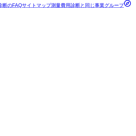
診断
のFAQ
サイトマップ
測量費用診断
と同じ事業グループ