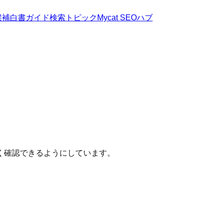
候補
白書
ガイド
検索トピック
Mycat SEOハブ
く確認できるようにしています。