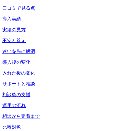
口コミで見る点
導入実績
実績の見方
不安と答え
迷いを先に解消
導入後の変化
入れた後の変化
サポートと相談
相談後の支援
運用の流れ
相談から定着まで
比較対象