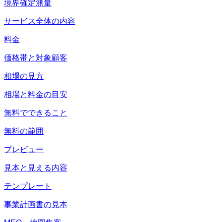
境界確定測量
サービス全体の内容
料金
価格帯と対象顧客
相場の見方
相場と料金の目安
無料でできること
無料の範囲
プレビュー
見本と見える内容
テンプレート
事業計画書の見本