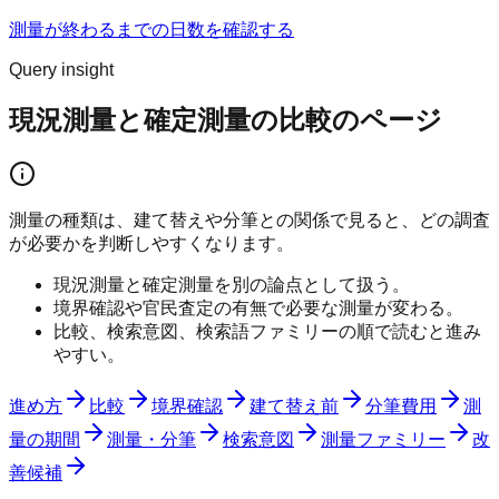
測量が終わるまでの日数を確認する
Query insight
現況測量と確定測量の比較のページ
測量の種類は、建て替えや分筆との関係で見ると、どの調査
が必要かを判断しやすくなります。
現況測量と確定測量を別の論点として扱う。
境界確認や官民査定の有無で必要な測量が変わる。
比較、検索意図、検索語ファミリーの順で読むと進み
やすい。
進め方
比較
境界確認
建て替え前
分筆費用
測
量の期間
測量・分筆
検索意図
測量ファミリー
改
善候補