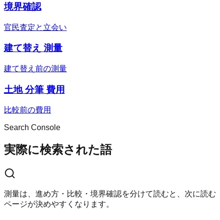
境界確認
官民査定と立会い
建て替え 測量
建て替え前の測量
土地 分筆 費用
比較前の費用
Search Console
実際に検索された語
測量は、進め方・比較・境界確認を分けて読むと、次に読む
ページが決めやすくなります。