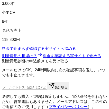
3,000件
必要CV
6件
見込み売上
118,800円
料金で止まらず確認する
実サイトへ進める
測量費用の相場は？
料金を確認する
実サイトで進める
測量費用診断の申込前メモを受け取る
メールだけでOK。24時間以内に次の確認事項を返し、いつ
でも中止できます。
受け取る
送信しても購入・契約は確定しません。電話番号を伺わない
ため、営業電話もありません。メールアドレスは、この件の
ご返信のみに使用します（
プライバシーポリシー
）。