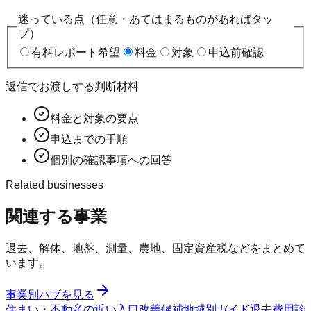
迷っている点（任意・あてはまるものがあればタッ
プ）
有料レポート希望
料金
対象
申込前確認
返信でお渡しする判断材料
料金と対象の要点
申込までの手順
個別の確認事項への回答
Related businesses
関連する事業
退去、解体、地盤、測量、農地、固定資産税などをまとめて
います。
事業別ハブを見る
住まい・不動産の近い入口
改善候補
地域別ガイド
退去費用診