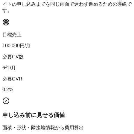
イトの申し込みまでを同じ画面で迷わず進めるための導線で
す。
目標売上
100,000
円/月
必要CV数
6
件/月
必要CVR
0.2
%
申し込み前に見せる価値
面積・形状・隣接地情報から費用算出