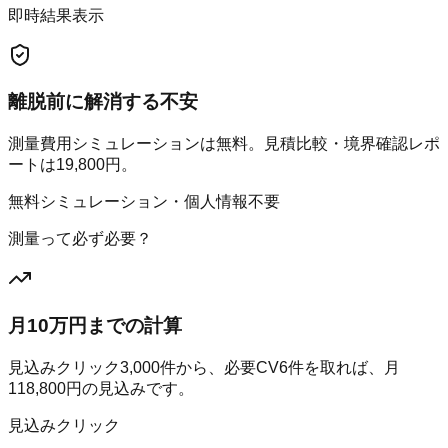
即時結果表示
離脱前に解消する不安
測量費用シミュレーションは無料。見積比較・境界確認レポ
ートは19,800円。
無料シミュレーション・個人情報不要
測量って必ず必要？
月10万円までの計算
見込みクリック
3,000
件から、必要CV
6
件を取れば、月
118,800
円の見込みです。
見込みクリック