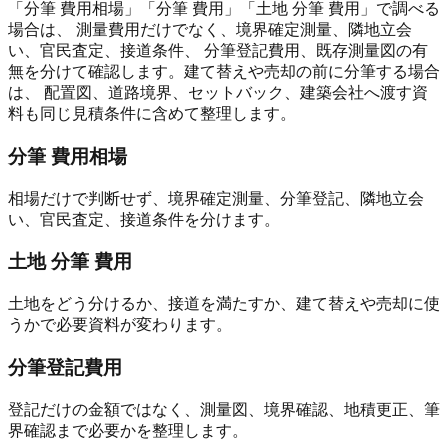
「分筆 費用相場」「分筆 費用」「土地 分筆 費用」で調べる
場合は、 測量費用だけでなく、境界確定測量、隣地立会
い、官民査定、接道条件、 分筆登記費用、既存測量図の有
無を分けて確認します。建て替えや売却の前に分筆する場合
は、 配置図、道路境界、セットバック、建築会社へ渡す資
料も同じ見積条件に含めて整理します。
分筆 費用相場
相場だけで判断せず、境界確定測量、分筆登記、隣地立会
い、官民査定、接道条件を分けます。
土地 分筆 費用
土地をどう分けるか、接道を満たすか、建て替えや売却に使
うかで必要資料が変わります。
分筆登記費用
登記だけの金額ではなく、測量図、境界確認、地積更正、筆
界確認まで必要かを整理します。