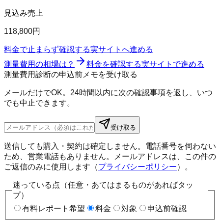
見込み売上
118,800円
料金で止まらず確認する
実サイトへ進める
測量費用の相場は？
料金を確認する
実サイトで進める
測量費用診断の申込前メモを受け取る
メールだけでOK。24時間以内に次の確認事項を返し、いつ
でも中止できます。
受け取る
送信しても購入・契約は確定しません。電話番号を伺わない
ため、営業電話もありません。メールアドレスは、この件の
ご返信のみに使用します（
プライバシーポリシー
）。
迷っている点（任意・あてはまるものがあればタッ
プ）
有料レポート希望
料金
対象
申込前確認