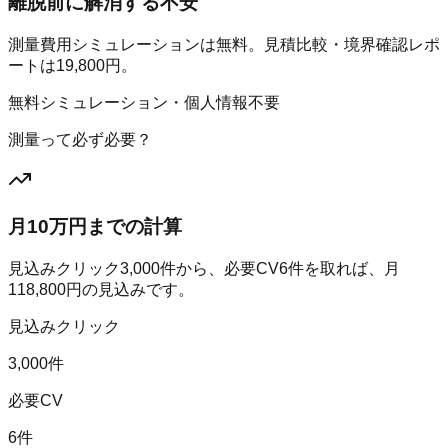
離脱前に解消する不安
測量費用シミュレーションは無料。見積比較・境界確認レポ
ートは19,800円。
無料シミュレーション・個人情報不要
測量って必ず必要？
月10万円までの計算
見込みクリック
3,000
件から、必要CV
6
件を取れば、月
118,800
円の見込みです。
見込みクリック
3,000件
必要CV
6件