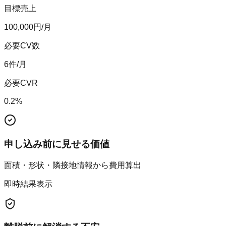
目標売上
100,000
円/月
必要CV数
6
件/月
必要CVR
0.2
%
申し込み前に見せる価値
面積・形状・隣接地情報から費用算出
即時結果表示