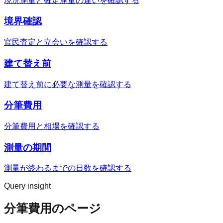
現況測量と確定測量の違いを確認する
境界確認
官民査定と立会いを確認する
建て替え前
建て替え前に必要な測量を確認する
分筆費用
分筆費用と相場を確認する
測量の期間
測量が終わるまでの日数を確認する
Query insight
分筆費用のページ