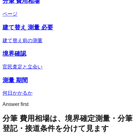
分筆 費用相場
ページ
建て替え 測量 必要
建て替え前の測量
境界確認
官民査定と立会い
測量 期間
何日かかるか
Answer first
分筆 費用相場は、境界確定測量・分筆
登記・接道条件を分けて見ます