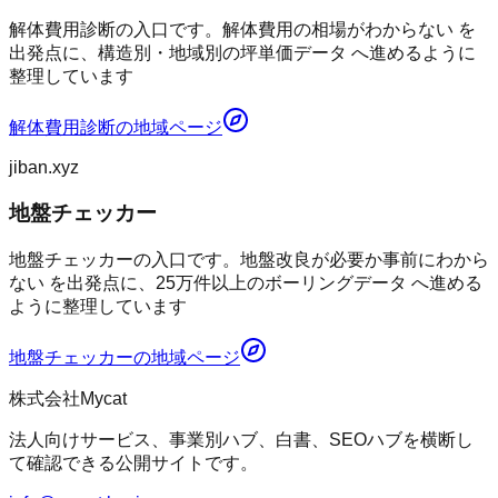
解体費用診断の入口です。解体費用の相場がわからない を
出発点に、構造別・地域別の坪単価データ へ進めるように
整理しています
解体費用診断
の地域ページ
jiban.xyz
地盤チェッカー
地盤チェッカーの入口です。地盤改良が必要か事前にわから
ない を出発点に、25万件以上のボーリングデータ へ進める
ように整理しています
地盤チェッカー
の地域ページ
株式会社Mycat
法人向けサービス、事業別ハブ、白書、SEOハブを横断し
て確認できる公開サイトです。