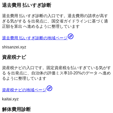
退去費用 払いすぎ診断
退去費用 払いすぎ診断の入口です。退去費用の請求が高す
ぎる気がする を出発点に、国交省ガイドラインに基づく適
正額を算出 へ進めるように整理しています
退去費用 払いすぎ診断
の地域ページ
shisanzei.xyz
資産税ナビ
資産税ナビの入口です。固定資産税を払いすぎている気がす
る を出発点に、自治体の評価ミス率10-20%のデータ へ進め
るように整理しています
資産税ナビ
の地域ページ
kaitai.xyz
解体費用診断