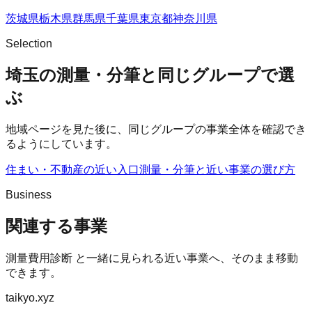
茨城県
栃木県
群馬県
千葉県
東京都
神奈川県
Selection
埼玉の測量・分筆と同じグループで選
ぶ
地域ページを見た後に、同じグループの事業全体を確認でき
るようにしています。
住まい・不動産の近い入口
測量・分筆
と近い事業の選び方
Business
関連する事業
測量費用診断
と一緒に見られる近い事業へ、そのまま移動
できます。
taikyo.xyz