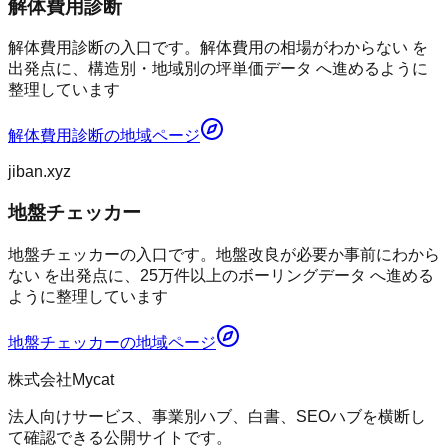
解体費用診断
解体費用診断の入口です。解体費用の相場がわからない を
出発点に、構造別・地域別の坪単価データ へ進めるように
整理しています
解体費用診断
の地域ページ
jiban.xyz
地盤チェッカー
地盤チェッカーの入口です。地盤改良が必要か事前にわから
ない を出発点に、25万件以上のボーリングデータ へ進める
ように整理しています
地盤チェッカー
の地域ページ
株式会社Mycat
法人向けサービス、事業別ハブ、白書、SEOハブを横断し
て確認できる公開サイトです。