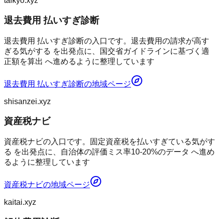
taikyo.xyz
退去費用 払いすぎ診断
退去費用 払いすぎ診断の入口です。退去費用の請求が高す
ぎる気がする を出発点に、国交省ガイドラインに基づく適
正額を算出 へ進めるように整理しています
退去費用 払いすぎ診断
の地域ページ
shisanzei.xyz
資産税ナビ
資産税ナビの入口です。固定資産税を払いすぎている気がす
る を出発点に、自治体の評価ミス率10-20%のデータ へ進め
るように整理しています
資産税ナビ
の地域ページ
kaitai.xyz