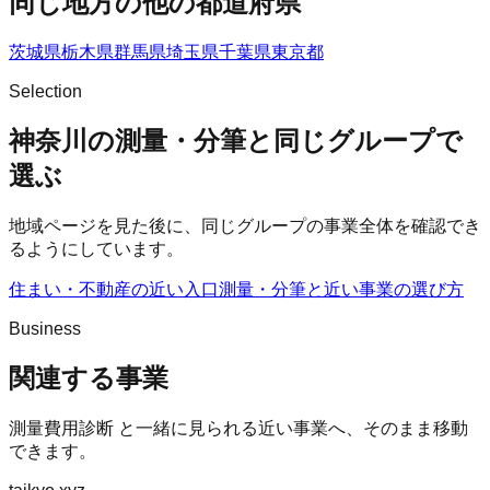
同じ地方の他の都道府県
茨城県
栃木県
群馬県
埼玉県
千葉県
東京都
Selection
神奈川の測量・分筆と同じグループで
選ぶ
地域ページを見た後に、同じグループの事業全体を確認でき
るようにしています。
住まい・不動産の近い入口
測量・分筆
と近い事業の選び方
Business
関連する事業
測量費用診断
と一緒に見られる近い事業へ、そのまま移動
できます。