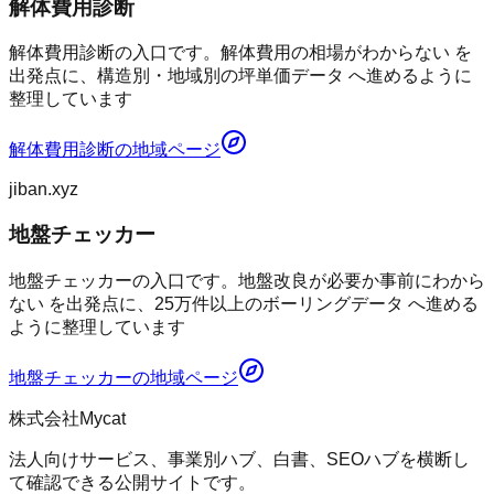
解体費用診断
解体費用診断の入口です。解体費用の相場がわからない を
出発点に、構造別・地域別の坪単価データ へ進めるように
整理しています
解体費用診断
の地域ページ
jiban.xyz
地盤チェッカー
地盤チェッカーの入口です。地盤改良が必要か事前にわから
ない を出発点に、25万件以上のボーリングデータ へ進める
ように整理しています
地盤チェッカー
の地域ページ
株式会社Mycat
法人向けサービス、事業別ハブ、白書、SEOハブを横断し
て確認できる公開サイトです。