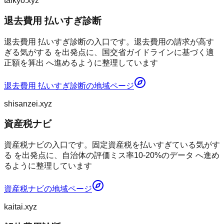
taikyo.xyz
退去費用 払いすぎ診断
退去費用 払いすぎ診断の入口です。退去費用の請求が高す
ぎる気がする を出発点に、国交省ガイドラインに基づく適
正額を算出 へ進めるように整理しています
退去費用 払いすぎ診断
の地域ページ
shisanzei.xyz
資産税ナビ
資産税ナビの入口です。固定資産税を払いすぎている気がす
る を出発点に、自治体の評価ミス率10-20%のデータ へ進め
るように整理しています
資産税ナビ
の地域ページ
kaitai.xyz