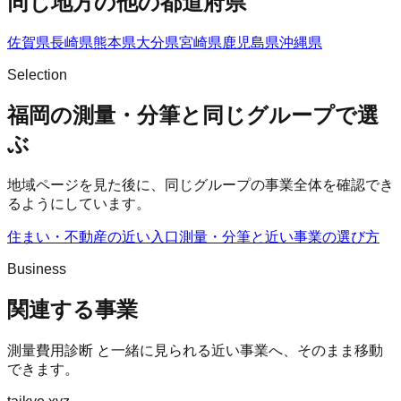
同じ地方の他の都道府県
佐賀県
長崎県
熊本県
大分県
宮崎県
鹿児島県
沖縄県
Selection
福岡の測量・分筆と同じグループで選
ぶ
地域ページを見た後に、同じグループの事業全体を確認でき
るようにしています。
住まい・不動産の近い入口
測量・分筆
と近い事業の選び方
Business
関連する事業
測量費用診断
と一緒に見られる近い事業へ、そのまま移動
できます。